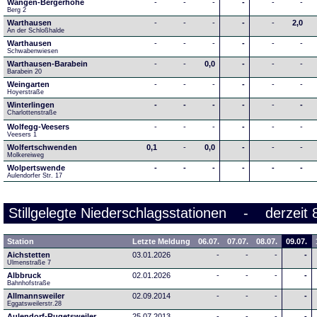
Wangen-Bergerhöhe
-
-
-
-
-
-
Berg 2
Warthausen
-
-
-
-
-
2,0
An der Schloßhalde 
Warthausen
-
-
-
-
-
-
Schwabenwiesen 
Warthausen-Barabein
-
-
0,0
-
-
-
Barabein 20
Weingarten
-
-
-
-
-
-
Hoyerstraße
Winterlingen
-
-
-
-
-
-
Charlottenstraße
Wolfegg-Veesers
-
-
-
-
-
-
Veesers 1
Wolfertschwenden
0,1
-
0,0
-
-
-
Molkereiweg
Wolpertswende
-
-
-
-
-
-
Aulendorfer Str. 17
Stillgelegte Niederschlagsstationen - derzeit 
Station
Letzte Meldung
06.07.
07.07.
08.07.
09.07.
Aichstetten
03.01.2026
-
-
-
-
Ulmenstraße 7
Albbruck
02.01.2026
-
-
-
-
Bahnhofstraße
Allmannsweiler
02.09.2014
-
-
-
-
Eggatsweilerstr.28
Aulendorf-Rugetsweiler
25.07.2013
-
-
-
-