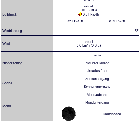
aktuell
1015.2 hPa
Luftdruck
0.8 hPa/6h
0.6 hPa/1h
0.9 hPa/2h
Windrichtung
56
aktuell
Wind
0.0 km/h (0 Bft.)
heute
Niederschlag
aktueller Monat
aktuelles Jahr
Sonnenaufgang
Sonne
Sonnenuntergang
Mondaufgang
Monduntergang
Mond
Mondphase