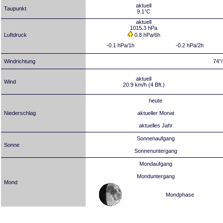
aktuell
Taupunkt
9.1°C
aktuell
1015.3 hPa
Luftdruck
0.8 hPa/6h
-0.1 hPa/1h
-0.2 hPa/2h
Windrichtung
74°
aktuell
Wind
20.9 km/h (4 Bft.)
heute
Niederschlag
aktueller Monat
aktuelles Jahr
Sonnenaufgang
Sonne
Sonnenuntergang
Mondaufgang
Monduntergang
Mond
Mondphase