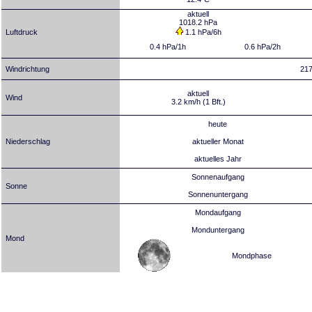
aktuell
1018.2 hPa
Luftdruck
1.1 hPa/6h
0.4 hPa/1h
0.6 hPa/2h
Windrichtung
21
aktuell
Wind
3.2 km/h (1 Bft.)
heute
Niederschlag
aktueller Monat
aktuelles Jahr
Sonnenaufgang
Sonne
Sonnenuntergang
Mondaufgang
Monduntergang
Mond
Mondphase