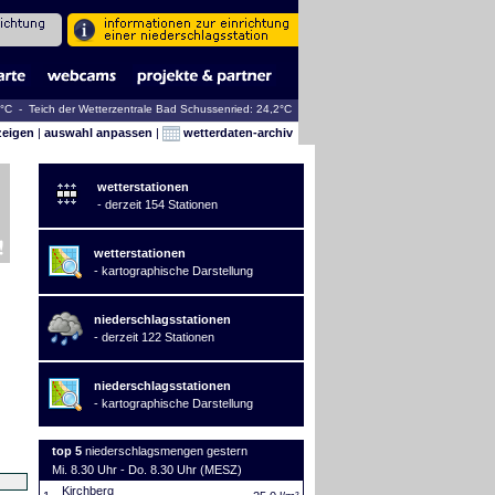
2°C - Teich der Wetterzentrale Bad Schussenried: 24,2°C
zeigen
|
auswahl anpassen
|
wetterdaten-archiv
wetterstationen
- derzeit 154 Stationen
wetterstationen
- kartographische Darstellung
niederschlagsstationen
- derzeit 122 Stationen
niederschlagsstationen
- kartographische Darstellung
top 5
niederschlagsmengen gestern
Mi. 8.30 Uhr - Do. 8.30 Uhr (MESZ)
Kirchberg