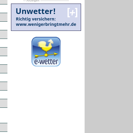
--- Anzeigen --------------------------------