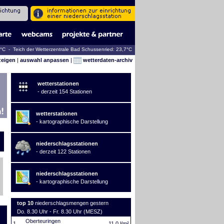
2°C - Teich der Wetterzentrale Bad Schussenried: 23,7°C
zeigen
|
auswahl anpassen
|
wetterdaten-archiv
wetterstationen
- derzeit 154 Stationen
wetterstationen
- kartographische Darstellung
niederschlagsstationen
- derzeit 122 Stationen
niederschlagsstationen
- kartographische Darstellung
top 10
niederschlagsmengen gestern
Do. 8.30 Uhr - Fr. 8.30 Uhr (MESZ)
Oberteuringen
1.
11,0 l/m²