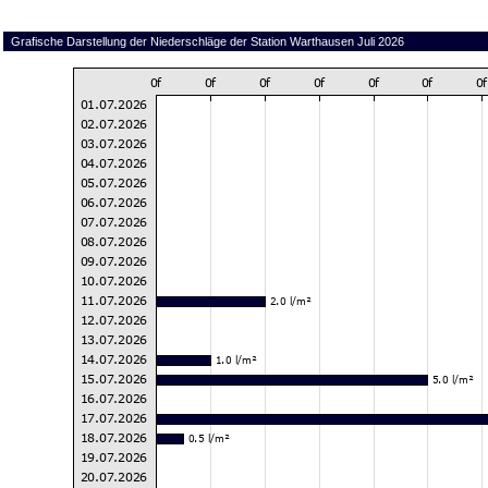
Grafische Darstellung der Niederschläge der Station Warthausen Juli 2026