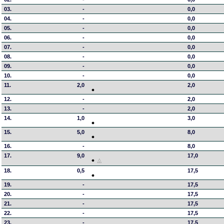
03.
-
0,0
04.
-
0,0
05.
-
0,0
06.
-
0,0
07.
-
0,0
08.
-
0,0
09.
-
0,0
10.
-
0,0
11.
2,0
2,0
12.
-
2,0
13.
-
2,0
14.
1,0
3,0
15.
5,0
8,0
16.
-
8,0
17.
9,0
17,0
18.
0,5
17,5
19.
-
17,5
20.
-
17,5
21.
-
17,5
22.
-
17,5
23.
-
17,5