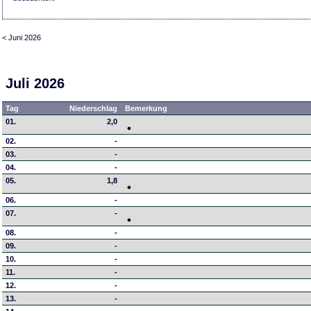
< Juni 2026
Juli 2026
Tag
Niederschlag
Bemerkung
01.
2,0
02.
-
03.
-
04.
-
05.
1,8
06.
-
07.
-
08.
-
09.
-
10.
-
11.
-
12.
-
13.
-