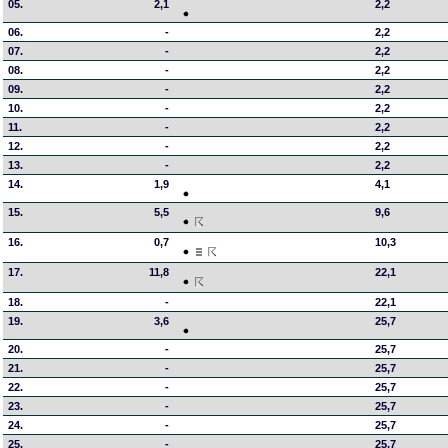
05.
2,1
2,2
06.
-
2,2
07.
-
2,2
08.
-
2,2
09.
-
2,2
10.
-
2,2
11.
-
2,2
12.
-
2,2
13.
-
2,2
14.
1,9
4,1
15.
5,5
9,6
16.
0,7
10,3
17.
11,8
22,1
18.
-
22,1
19.
3,6
25,7
20.
-
25,7
21.
-
25,7
22.
-
25,7
23.
-
25,7
24.
-
25,7
25.
-
25,7