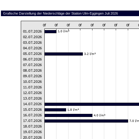
Grafische Darstellung der Niederschläge der Station Ulm-Eggingen Juli 2026