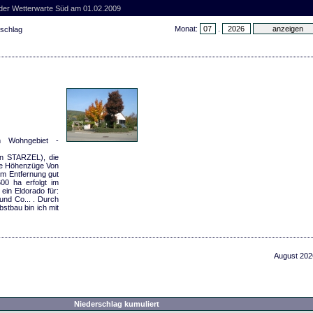
 der Wetterwarte Süd am 01.02.2009
Monat:
.
rschlag
m Wohngebiet -
en STARZEL), die
te Höhenzüge Von
m Entfernung gut
00 ha erfolgt im
ein Eldorado für:
und Co... . Durch
stbau bin ich mit
August 202
Niederschlag kumuliert