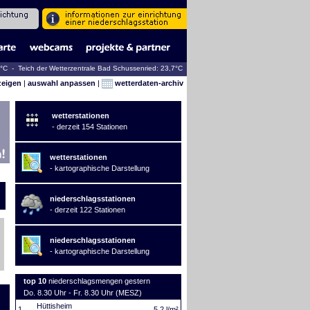
5°C - Teich der Wetterzentrale Bad Schussenried: 23,7°C
zeigen
|
auswahl anpassen
|
wetterdaten-archiv
wetterstationen
- derzeit 154 Stationen
wetterstationen
- kartographische Darstellung
niederschlagsstationen
- derzeit 122 Stationen
niederschlagsstationen
- kartographische Darstellung
top 10
niederschlagsmengen gestern
Do. 8.30 Uhr - Fr. 8.30 Uhr (MESZ)
Hüttisheim
1.
5,2 l/m²