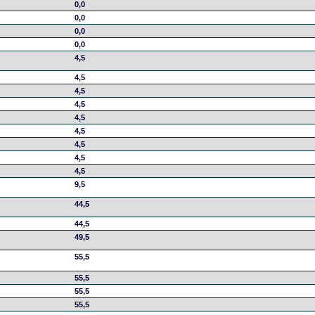
0,0
0,0
0,0
0,0
4,5
4,5
4,5
4,5
4,5
4,5
4,5
4,5
4,5
9,5
44,5
44,5
49,5
55,5
55,5
55,5
55,5