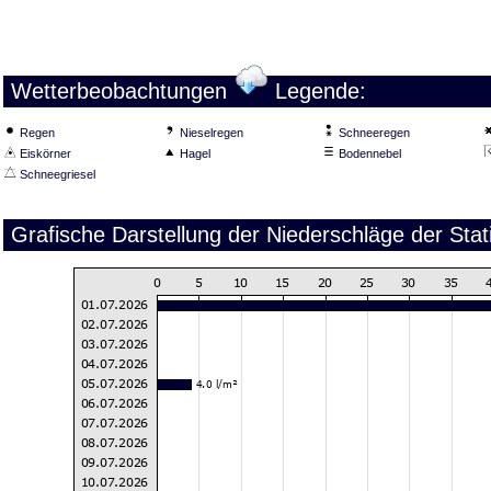
Wetterbeobachtungen
Legende:
Regen
Nieselregen
Schneeregen
Eiskörner
Hagel
Bodennebel
Schneegriesel
Grafische Darstellung der Niederschläge der Stati