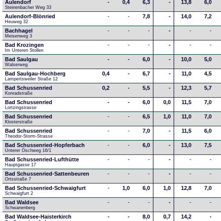
Aulendorf
-
0,4
6,3
-
13,8
6,0
Steinenbacher Weg 33
Aulendorf-Blönried
-
-
7,8
-
14,0
7,2
Heuweg 32
Bachhagel
-
-
-
-
-
-
Meisenweg 3
Bad Krozingen
-
-
-
-
-
-
Im Unteren Stollen
Bad Saulgau
-
-
6,0
-
10,0
5,0
Walserweg
Bad Saulgau-Hochberg
0,4
-
6,7
-
11,0
4,5
Lampertsweiler Straße 12
Bad Schussenried
0,2
-
5,5
-
12,3
5,7
Konradstraße
Bad Schussenried
-
-
6,0
0,0
11,5
7,0
Lortzingstrasse
Bad Schussenried
-
-
6,5
1,0
11,0
7,0
Klosterstraße
Bad Schussenried
-
-
7,0
-
11,5
6,0
Theodor-Storm-Strasse
Bad Schussenried-Hopferbach
-
-
6,0
-
13,0
7,5
Unterer Öschweg 16/1
Bad Schussenried-Lufthütte
-
-
-
-
-
-
Hauptgasse 17
Bad Schussenried-Sattenbeuren
-
-
-
-
-
-
Ortsstraße 7
Bad Schussenried-Schwaigfurt
-
1,0
6,0
1,0
12,8
7,0
Schwaigfurt 2
Bad Waldsee
-
-
-
-
-
-
Schwanenberg
Bad Waldsee-Haisterkirch
-
-
8,0
0,7
14,2
-