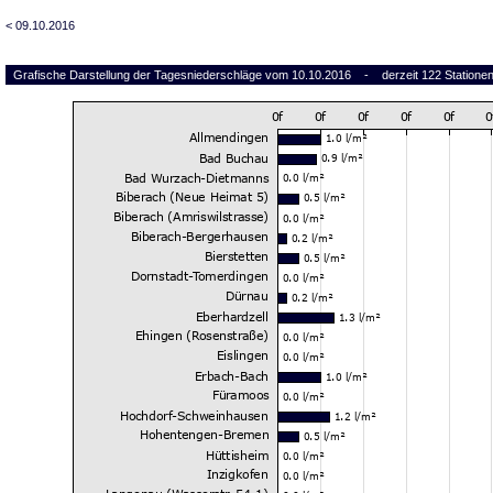
< 09.10.2016
Grafische Darstellung der Tagesniederschläge vom 10.10.2016 - derzeit 122 Statione