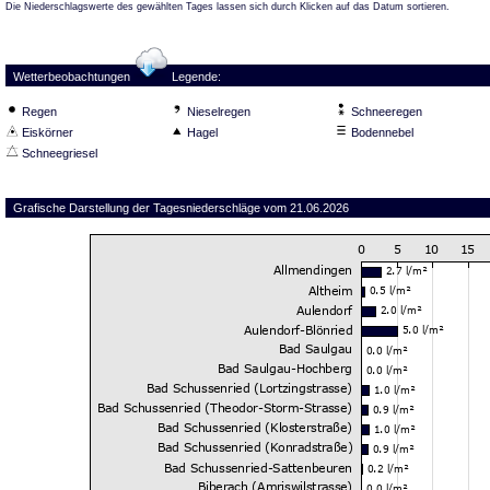
Die Niederschlagswerte des gewählten Tages lassen sich durch Klicken auf das Datum sortieren.
Wetterbeobachtungen
Legende:
Regen
Nieselregen
Schneeregen
Eiskörner
Hagel
Bodennebel
Schneegriesel
Grafische Darstellung der Tagesniederschläge vom 21.06.2026