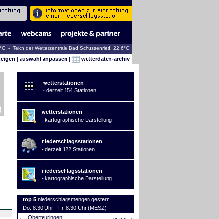
6°C - Teich der Wetterzentrale Bad Schussenried: 22,6°C
zeigen
|
auswahl anpassen
|
wetterdaten-archiv
wetterstationen
- derzeit 154 Stationen
wetterstationen
- kartographische Darstellung
niederschlagsstationen
- derzeit 122 Stationen
niederschlagsstationen
- kartographische Darstellung
top 5
niederschlagsmengen gestern
Do. 8.30 Uhr - Fr. 8.30 Uhr (MESZ)
Oberteuringen