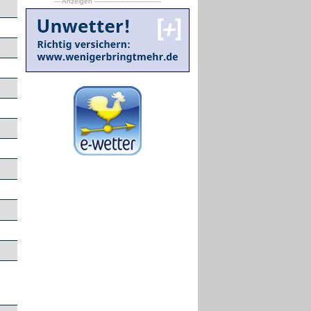
--- Anzeigen --------------------------------