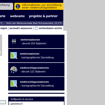
6°C - Teich der Wetterzentrale Bad Schussenried: 22,0°C
zeigen
|
auswahl anpassen
|
wetterdaten-archiv
wetterstationen
- derzeit 154 Stationen
wetterstationen
- kartographische Darstellung
niederschlagsstationen
- derzeit 122 Stationen
niederschlagsstationen
- kartographische Darstellung
treffpunkt & service
|
gästebuch