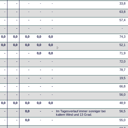
-
-
-
-
-
33,8
-
-
-
-
-
63,8
-
-
-
-
-
57,4
-
-
-
-
-
-
0,0
0,0
0,0
0,0
0,0
74,3
0,0
0,0
0,0
0,0
0,0
52,1
-
-
-
0,0
0,0
71,9
-
-
-
-
-
72,0
-
-
-
-
-
78,7
-
-
-
-
-
19,5
-
-
-
-
-
66,8
-
-
-
-
-
56,0
0,0
0,0
0,0
0,0
0,0
48,9
-
-
0,0
-
-
Im Tagesverlauf immer sonniger bei
56,5
kaltem Wind und 13 Grad.
-
-
0,0
-
-
55,0