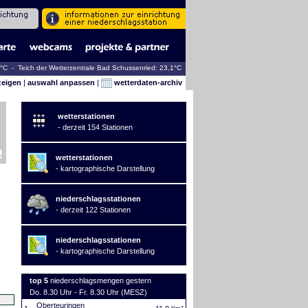
2°C - Teich der Wetterzentrale Bad Schussenried: 23,1°C
zeigen
|
auswahl anpassen
|
wetterdaten-archiv
wetterstationen
- derzeit 154 Stationen
wetterstationen
- kartographische Darstellung
niederschlagsstationen
- derzeit 122 Stationen
niederschlagsstationen
- kartographische Darstellung
top 5
niederschlagsmengen gestern
Do. 8.30 Uhr - Fr. 8.30 Uhr (MESZ)
Oberteuringen