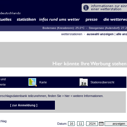
Bodensee (Kressbronn): 25,0°C
- Steegersee (Aulendorf): 27,
wetterstationen -
auswahl anzeigen
|
alle an
 und
Karte
Stationsübersicht
erte
derschlagsdatenbank teilzunehmen, finden Sie >
hier
< weitere Informationen.
[ zur Anmeldung ]
chlag
Datum:
.
.