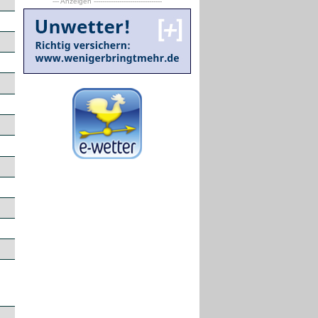
--- Anzeigen --------------------------------