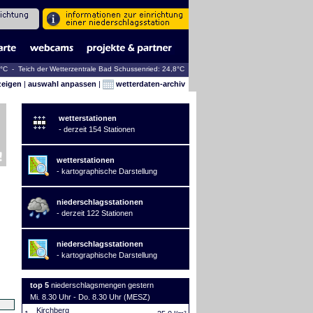
2°C - Teich der Wetterzentrale Bad Schussenried: 24,8°C
zeigen
|
auswahl anpassen
|
wetterdaten-archiv
wetterstationen
- derzeit 154 Stationen
wetterstationen
- kartographische Darstellung
niederschlagsstationen
- derzeit 122 Stationen
niederschlagsstationen
- kartographische Darstellung
top 5
niederschlagsmengen gestern
Mi. 8.30 Uhr - Do. 8.30 Uhr (MESZ)
Kirchberg