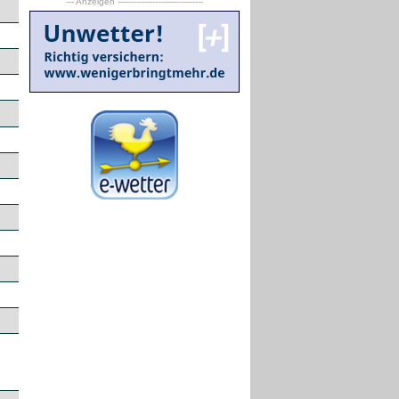
--- Anzeigen --------------------------------