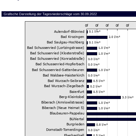
Grafische Darstellung der Tagesniederschläge vom 30.09.2022