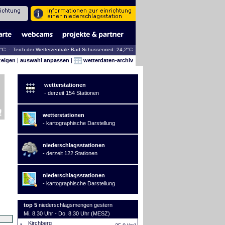
2°C - Teich der Wetterzentrale Bad Schussenried: 24,2°C
zeigen
|
auswahl anpassen
|
wetterdaten-archiv
wetterstationen
- derzeit 154 Stationen
wetterstationen
- kartographische Darstellung
niederschlagsstationen
- derzeit 122 Stationen
niederschlagsstationen
- kartographische Darstellung
top 5
niederschlagsmengen gestern
Mi. 8.30 Uhr - Do. 8.30 Uhr (MESZ)
Kirchberg