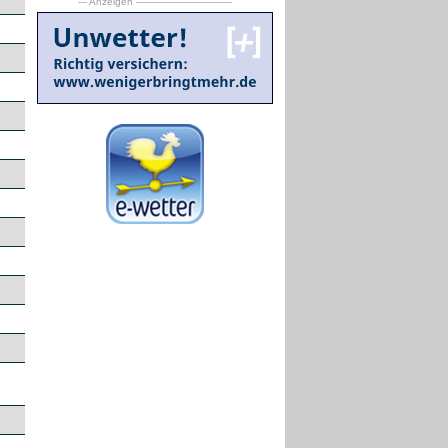
--- Anzeigen --------------------------------