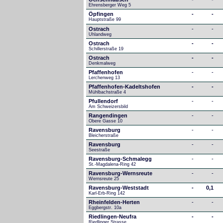
Ehrensberger Weg 5
Öpfingen
-
-
Hauptstraße 99
Ostrach
-
-
Uhlandweg
Ostrach
-
-
Schillerstraße 19
Ostrach
-
-
Denkmalweg 
Pfaffenhofen
-
-
Lerchenweg 13
Pfaffenhofen-Kadeltshofen
-
-
Mühlbachstraße 4
Pfullendorf
-
-
Am Schweizersbild 
Rangendingen
-
-
Obere Gasse 10
Ravensburg
-
-
Bleicherstraße
Ravensburg
-
-
Seestraße 
Ravensburg-Schmalegg
-
-
St.-Magdalena-Ring 42
Ravensburg-Wernsreute
-
-
Wernsreute 25
Ravensburg-Weststadt
-
0,1
Karl-Erb-Ring 142
Rheinfelden-Herten
-
-
Eggbergstr. 10a
Riedlingen-Neufra
-
-
Riedlinger Strasse