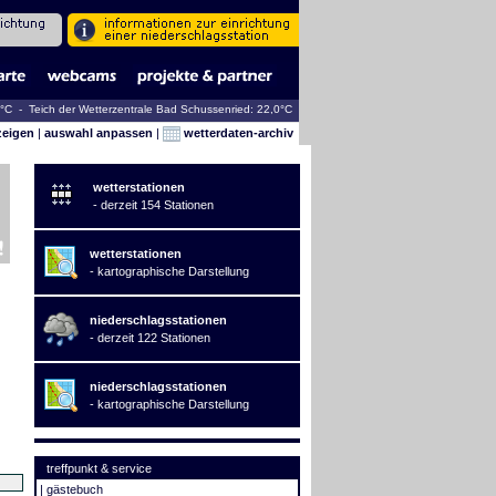
7°C - Teich der Wetterzentrale Bad Schussenried: 22,0°C
zeigen
|
auswahl anpassen
|
wetterdaten-archiv
wetterstationen
- derzeit 154 Stationen
wetterstationen
- kartographische Darstellung
niederschlagsstationen
- derzeit 122 Stationen
niederschlagsstationen
- kartographische Darstellung
treffpunkt & service
|
gästebuch