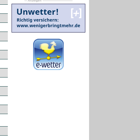
--- Anzeigen --------------------------------