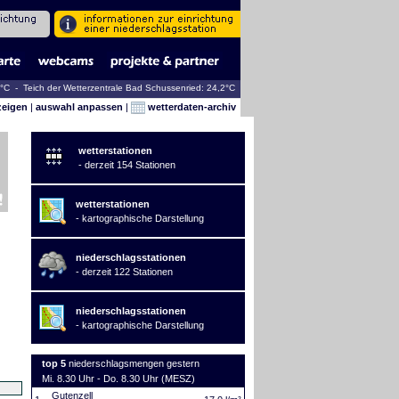
6°C - Teich der Wetterzentrale Bad Schussenried: 24,2°C
zeigen
|
auswahl anpassen
|
wetterdaten-archiv
wetterstationen
- derzeit 154 Stationen
wetterstationen
- kartographische Darstellung
niederschlagsstationen
- derzeit 122 Stationen
niederschlagsstationen
- kartographische Darstellung
top 5
niederschlagsmengen gestern
Mi. 8.30 Uhr - Do. 8.30 Uhr (MESZ)
Gutenzell