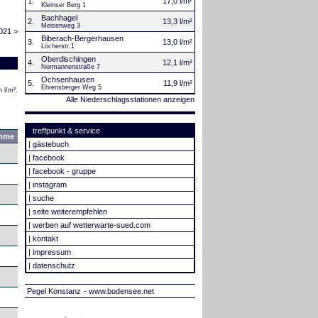
1.
17,0 l/m²
Kleinser Berg 1
Bachhagel
2.
13,3 l/m²
Meisenweg 3
021 >
Biberach-Bergerhausen
3.
13,0 l/m²
Löcherstr.1
Oberdischingen
4.
12,1 l/m²
Normannenstraße 7
Ochsenhausen
5.
11,9 l/m²
Ehrensberger Weg 5
 l/m².
Alle Niederschlagsstationen anzeigen
treffpunkt & service
mme
|
gästebuch
|
facebook
|
facebook - gruppe
|
instagram
|
suche
|
seite weiterempfehlen
|
werben auf wetterwarte-sued.com
|
kontakt
|
impressum
|
datenschutz
Pegel Konstanz
- www.bodensee.net