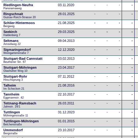
Riedlingen-Neufra
03.11.2020
-
-
-
-
Panoramaweg
Ringschnait
28.01.2025
-
-
-
-
Gustav-Reich-Strasse 20
Schlier-Hintermoos
21.08.2025
-
-
-
-
Bergweg
Seekirch
29.03.2025
-
-
-
-
Haldenberg 7
Seltmans
09.04.2013
-
-
-
-
Amselweg 22
Sigmaringendorf
12.12.2020
-
-
-
-
Weingartenstraße 7
Stuttgart-Bad Cannstatt
03.02.2013
-
-
-
-
Beuthener Str. 67
Stuttgart-Möhringen
23.04.2017
-
-
-
-
Glashütter Weg 10
Stuttgart-Rohr
07.11.2012
-
-
-
-
Hirschsprung 3
Talheim
21.08.2016
-
-
-
-
Im Schecken 21
Tannheim
22.10.2017
-
-
-
-
Eggmannstr. 42     
Tettnang-Ramsbach
26.03.2011
-
-
-
-
Jahnstr. 24/1
Tuttlingen
31.12.2023
-
-
-
-
Möhringerstraße 11
Tuttlingen-Möhringen
01.01.2015
-
-
-
-
Belchenstraße
Ummendorf
23.10.2017
-
-
-
-
Bergstraße