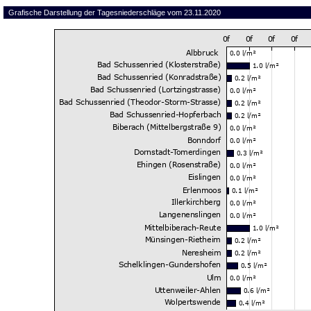
Grafische Darstellung der Tagesniederschläge vom 23.11.2020