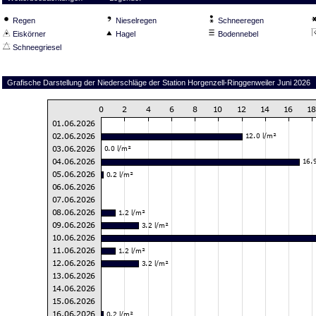
Regen
Nieselregen
Schneeregen
Eiskörner
Hagel
Bodennebel
Schneegriesel
Grafische Darstellung der Niederschläge der Station Horgenzell-Ringgenweiler Juni 2026