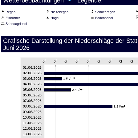
Wetterbeobachtungen
Legende:
Regen
Nieselregen
Schneeregen
Eiskörner
Hagel
Bodennebel
Schneegriesel
Grafische Darstellung der Niederschläge der St
Juni 2026