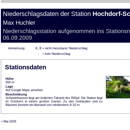
Niederschlagsdaten der Station
Hochdorf-S
Max Huchler
Niederschlagsstation aufgenommen ins Stations
06.09.2009
Anmerkung:
0,0
= nicht messbarer Niederschlag
-
= kein Niederschlag
Stationsdaten
Höhe
556 m
Lage
Auf Google Maps ansehen
Beschreibung
Schweinhausen liegt am östlichen Talrand des Rißtal. Die Station liegt
im Ortskern in einem großen Garten. Zu den Gebäuden und zu
Bäumen besteht ein Abstand von mindestens 8-10 m.
< Mai 2026