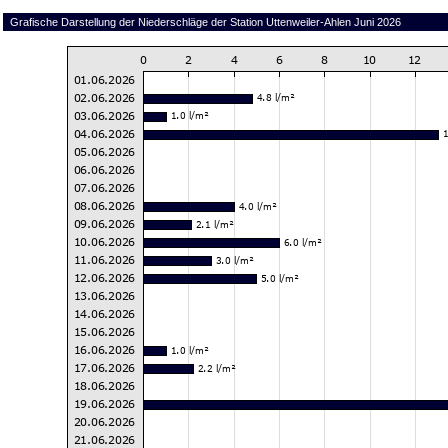
Grafische Darstellung der Niederschläge der Station Uttenweiler-Ahlen Juni 2026