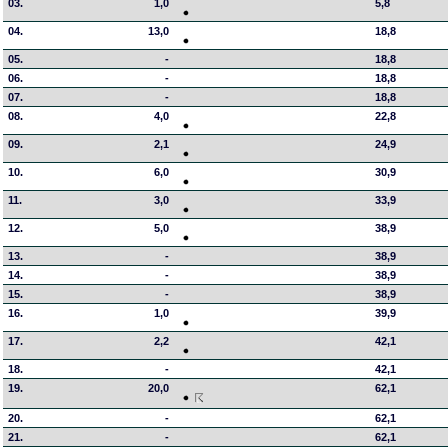
03.
1,0
5,8
04.
13,0
18,8
05.
-
18,8
06.
-
18,8
07.
-
18,8
08.
4,0
22,8
09.
2,1
24,9
10.
6,0
30,9
11.
3,0
33,9
12.
5,0
38,9
13.
-
38,9
14.
-
38,9
15.
-
38,9
16.
1,0
39,9
17.
2,2
42,1
18.
-
42,1
19.
20,0
62,1
20.
-
62,1
21.
-
62,1