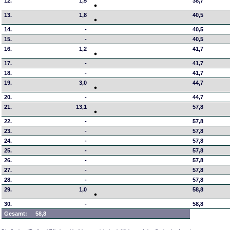
12.
1,5
38,7
13.
1,8
40,5
14.
-
40,5
15.
-
40,5
16.
1,2
41,7
17.
-
41,7
18.
-
41,7
19.
3,0
44,7
20.
-
44,7
21.
13,1
57,8
22.
-
57,8
23.
-
57,8
24.
-
57,8
25.
-
57,8
26.
-
57,8
27.
-
57,8
28.
-
57,8
29.
1,0
58,8
30.
-
58,8
Gesamt:
58,8