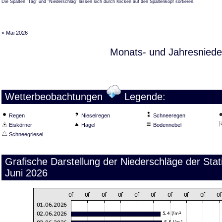
Die Spalten "Tag" und "Niederschlag" lassen sich durch Klicken auf den Spaltenkopf sortieren.
< Mai 2026
Monats- und Jahresniede
Wetterbeobachtungen
Legende:
Regen
Nieselregen
Schneeregen
Eiskörner
Hagel
Bodennebel
Schneegriesel
Grafische Darstellung der Niederschläge der St
Juni 2026