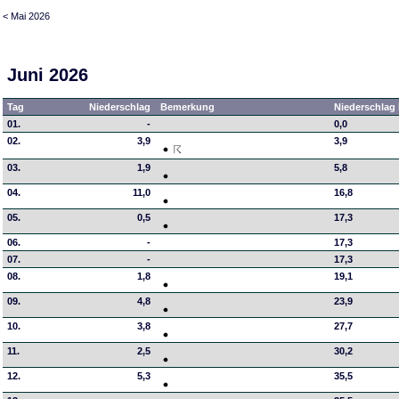
< Mai 2026
Juni 2026
Tag
Niederschlag
Bemerkung
Niederschlag 
01.
-
0,0
02.
3,9
3,9
03.
1,9
5,8
04.
11,0
16,8
05.
0,5
17,3
06.
-
17,3
07.
-
17,3
08.
1,8
19,1
09.
4,8
23,9
10.
3,8
27,7
11.
2,5
30,2
12.
5,3
35,5