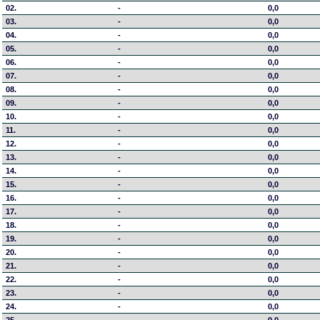
02.
-
0,0
03.
-
0,0
04.
-
0,0
05.
-
0,0
06.
-
0,0
07.
-
0,0
08.
-
0,0
09.
-
0,0
10.
-
0,0
11.
-
0,0
12.
-
0,0
13.
-
0,0
14.
-
0,0
15.
-
0,0
16.
-
0,0
17.
-
0,0
18.
-
0,0
19.
-
0,0
20.
-
0,0
21.
-
0,0
22.
-
0,0
23.
-
0,0
24.
-
0,0