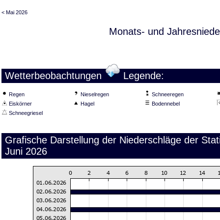
< Mai 2026
Monats- und Jahresniede
Wetterbeobachtungen
Legende:
Regen
Nieselregen
Schneeregen
Eiskörner
Hagel
Bodennebel
Schneegriesel
Grafische Darstellung der Niederschläge der St
Juni 2026