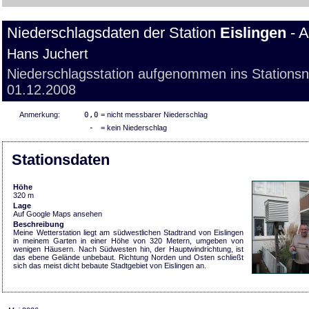
Niederschlagsdaten der Station
Eislingen
- A
Hans Juchert
Niederschlagsstation aufgenommen ins Stations
01.12.2008
Anmerkung:
0,0
= nicht messbarer Niederschlag
-
= kein Niederschlag
Stationsdaten
Höhe
320 m
Lage
Auf Google Maps ansehen
Beschreibung
Meine Wetterstation liegt am südwestlichen Stadtrand von Eislingen
in meinem Garten in einer Höhe von 320 Metern, umgeben von
wenigen Häusern. Nach Südwesten hin, der Hauptwindrichtung, ist
das ebene Gelände unbebaut. Richtung Norden und Osten schließt
sich das meist dicht bebaute Stadtgebiet von Eislingen an.