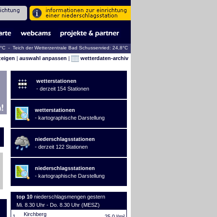
2°C - Teich der Wetterzentrale Bad Schussenried: 24,8°C
zeigen
|
auswahl anpassen
|
wetterdaten-archiv
wetterstationen
- derzeit 154 Stationen
wetterstationen
- kartographische Darstellung
niederschlagsstationen
- derzeit 122 Stationen
niederschlagsstationen
- kartographische Darstellung
top 10
niederschlagsmengen gestern
Mi. 8.30 Uhr - Do. 8.30 Uhr (MESZ)
Kirchberg
1.
25,0 l/m²