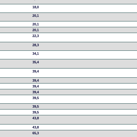
18,0
20,1
20,1
20,1
22,3
28,3
34,1
35,4
39,4
39,4
39,4
39,4
39,5
39,5
39,5
43,8
43,8
65,3