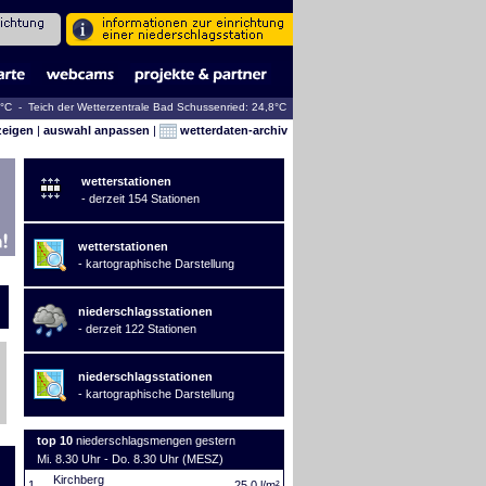
2°C - Teich der Wetterzentrale Bad Schussenried: 24,8°C
zeigen
|
auswahl anpassen
|
wetterdaten-archiv
wetterstationen
- derzeit 154 Stationen
wetterstationen
- kartographische Darstellung
niederschlagsstationen
- derzeit 122 Stationen
niederschlagsstationen
- kartographische Darstellung
top 10
niederschlagsmengen gestern
Mi. 8.30 Uhr - Do. 8.30 Uhr (MESZ)
Kirchberg
1.
25,0 l/m²