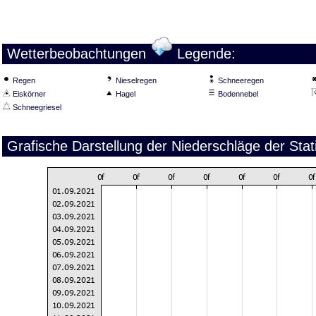
Wetterbeobachtungen
Legende:
Regen
Nieselregen
Schneeregen
Eiskörner
Hagel
Bodennebel
Schneegriesel
Grafische Darstellung der Niederschläge der St