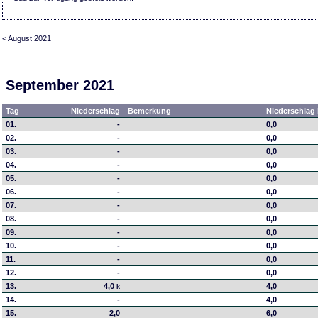
< August 2021
September 2021
Tag
Niederschlag
Bemerkung
Niederschlag 
01.
-
0,0
02.
-
0,0
03.
-
0,0
04.
-
0,0
05.
-
0,0
06.
-
0,0
07.
-
0,0
08.
-
0,0
09.
-
0,0
10.
-
0,0
11.
-
0,0
12.
-
0,0
13.
4,0
4,0
k
14.
-
4,0
15.
2,0
6,0