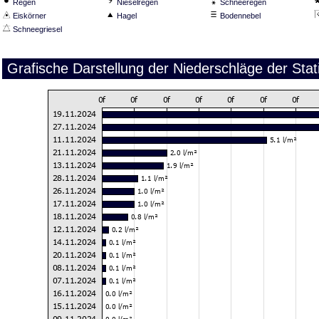
Regen
Nieselregen
Schneeregen
Eiskörner
Hagel
Bodennebel
Schneegriesel
Grafische Darstellung der Niederschläge der St