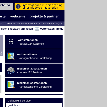
8°C - Teich der Wetterzentrale Bad Schussenried: 22,0°C
zeigen
|
auswahl anpassen
|
wetterdaten-archiv
wetterstationen
- derzeit 154 Stationen
wetterstationen
- kartographische Darstellung
niederschlagsstationen
- derzeit 122 Stationen
niederschlagsstationen
- kartographische Darstellung
treffpunkt & service
|
gästebuch