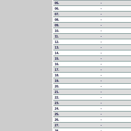
05.
-
06.
-
07.
-
08.
-
09.
-
10.
-
11.
-
12.
-
13.
-
14.
-
15.
-
16.
-
17.
-
18.
-
19.
-
20.
-
21.
-
22.
-
23.
-
24.
-
25.
-
26.
-
27.
-
28.
-