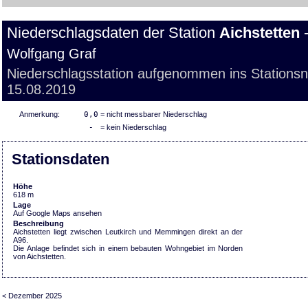
Niederschlagsdaten der Station
Aichstetten
-
Wolfgang Graf
Niederschlagsstation aufgenommen ins Stations
15.08.2019
Anmerkung:
0,0
= nicht messbarer Niederschlag
-
= kein Niederschlag
Stationsdaten
Höhe
618 m
Lage
Auf Google Maps ansehen
Beschreibung
Aichstetten liegt zwischen Leutkirch und Memmingen direkt an der
A96.
Die Anlage befindet sich in einem bebauten Wohngebiet im Norden
von Aichstetten.
< Dezember 2025