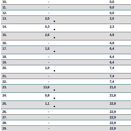
10.
-
0,0
11.
-
0,0
12.
-
0,0
13.
2,0
2,0
14.
0,3
2,3
15.
2,6
4,9
16.
-
4,9
17.
1,5
6,4
18.
-
6,4
19.
-
6,4
20.
1,0
7,4
21.
-
7,4
22.
-
7,4
23.
13,6
21,0
24.
0,8
21,8
25.
1,1
22,9
26.
-
22,9
27.
-
22,9
28.
-
22,9
29.
-
22,9