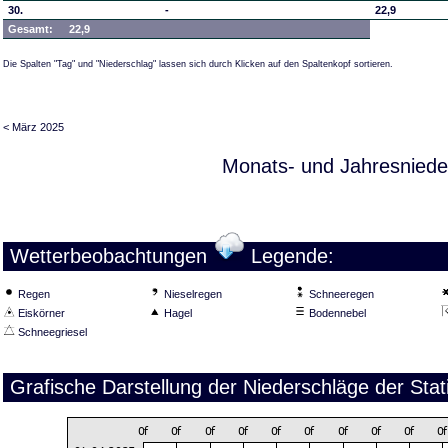
30.
-
22,9
Gesamt:
22,9
Die Spalten "Tag" und "Niederschlag" lassen sich durch Klicken auf den Spaltenkopf sortieren.
< März 2025
Monats- und Jahresniede
Wetterbeobachtungen
Legende:
Regen
Nieselregen
Schneeregen
Eiskörner
Hagel
Bodennebel
Schneegriesel
Grafische Darstellung der Niederschläge der Stat