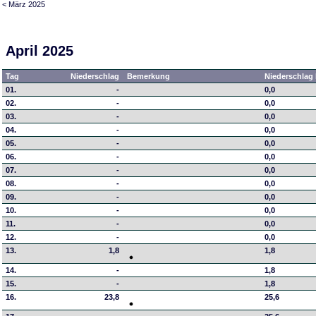
< März 2025
April 2025
Tag
Niederschlag
Bemerkung
Niederschlag 
01.
-
0,0
02.
-
0,0
03.
-
0,0
04.
-
0,0
05.
-
0,0
06.
-
0,0
07.
-
0,0
08.
-
0,0
09.
-
0,0
10.
-
0,0
11.
-
0,0
12.
-
0,0
13.
1,8
1,8
14.
-
1,8
15.
-
1,8
16.
23,8
25,6