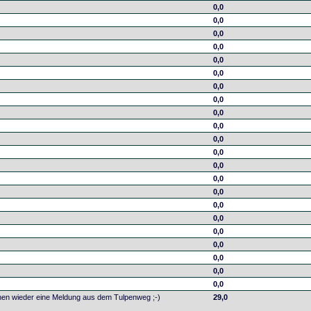
0,0
0,0
0,0
0,0
0,0
0,0
0,0
0,0
0,0
0,0
0,0
0,0
0,0
0,0
0,0
0,0
0,0
0,0
0,0
0,0
0,0
0,0
hen wieder eine Meldung aus dem Tulpenweg ;-)
29,0