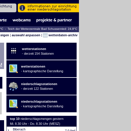
2°C - Teich der Wetterzentrale Bad Schussenried: 24,8°C
zeigen
|
auswahl anpassen
|
wetterdaten-archiv
wetterstationen
- derzeit 154 Stationen
wetterstationen
- kartographische Darstellung
niederschlagsstationen
- derzeit 122 Stationen
niederschlagsstationen
- kartographische Darstellung
top 10
niederschlagsmengen gestern
Mi. 8.30 Uhr - Do. 8.30 Uhr (MESZ)
Biberach
1.
7,0 l/m²