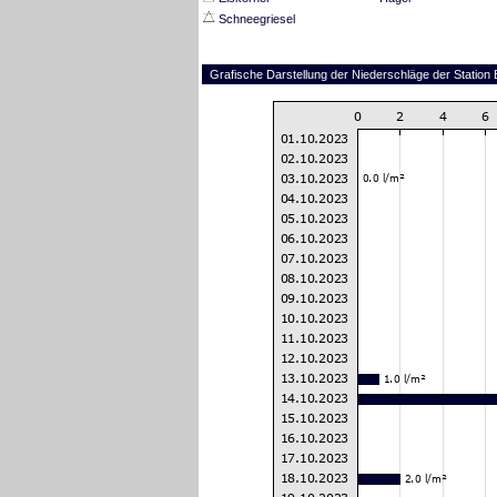
Schneegriesel
Grafische Darstellung der Niederschläge der Station 