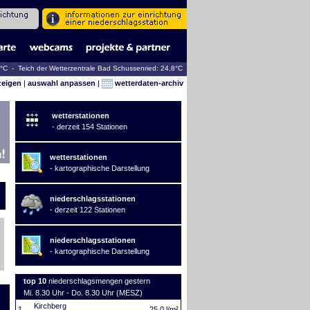
0°C - Teich der Wetterzentrale Bad Schussenried: 24,8°C
zeigen
|
auswahl anpassen
|
wetterdaten-archiv
wetterstationen
- derzeit 154 Stationen
wetterstationen
- kartographische Darstellung
niederschlagsstationen
- derzeit 122 Stationen
niederschlagsstationen
- kartographische Darstellung
top 10
niederschlagsmengen gestern
Mi. 8.30 Uhr - Do. 8.30 Uhr (MESZ)
Kirchberg
1.
25,0 l/m²