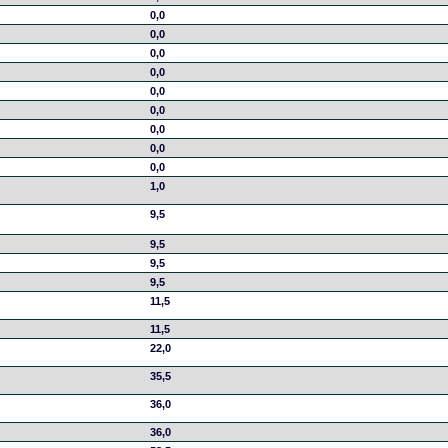
0,0
0,0
0,0
0,0
0,0
0,0
0,0
0,0
0,0
1,0
9,5
9,5
9,5
9,5
11,5
11,5
22,0
35,5
36,0
36,0