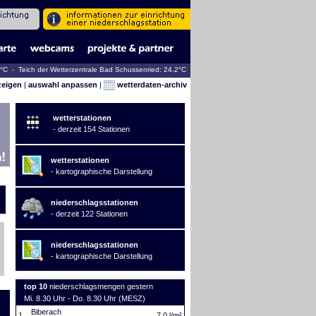
9°C - Teich der Wetterzentrale Bad Schussenried: 24,2°C
zeigen
|
auswahl anpassen
|
wetterdaten-archiv
wetterstationen
- derzeit 154 Stationen
wetterstationen
- kartographische Darstellung
niederschlagsstationen
- derzeit 122 Stationen
niederschlagsstationen
- kartographische Darstellung
top 10
niederschlagsmengen gestern
Mi. 8.30 Uhr - Do. 8.30 Uhr (MESZ)
Biberach
1.
7,0 l/m²