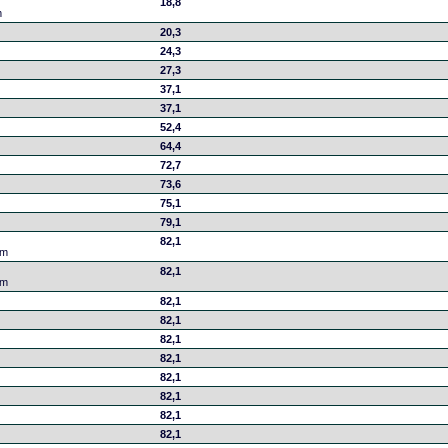
18,8
m
20,3
24,3
27,3
37,1
37,1
52,4
64,4
72,7
73,6
75,1
79,1
82,1
cm
82,1
cm
82,1
82,1
82,1
82,1
82,1
82,1
82,1
82,1