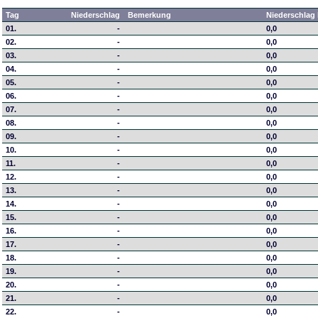
Tag
Niederschlag
Bemerkung
Niederschlag 
01.
-
0,0
02.
-
0,0
03.
-
0,0
04.
-
0,0
05.
-
0,0
06.
-
0,0
07.
-
0,0
08.
-
0,0
09.
-
0,0
10.
-
0,0
11.
-
0,0
12.
-
0,0
13.
-
0,0
14.
-
0,0
15.
-
0,0
16.
-
0,0
17.
-
0,0
18.
-
0,0
19.
-
0,0
20.
-
0,0
21.
-
0,0
22.
-
0,0