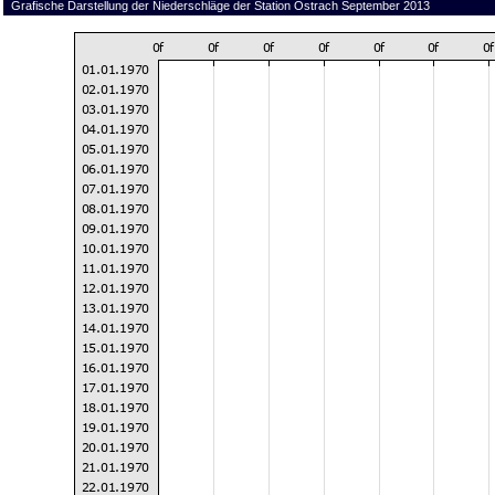
Grafische Darstellung der Niederschläge der Station Ostrach September 2013