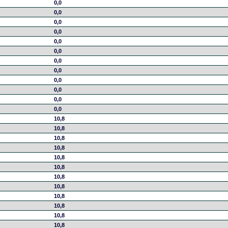
0,0
0,0
0,0
0,0
0,0
0,0
0,0
0,0
0,0
0,0
0,0
0,0
10,8
10,8
10,8
10,8
10,8
10,8
10,8
10,8
10,8
10,8
10,8
10,8