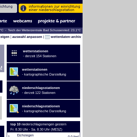
9°C - Teich der Wetterzentrale Bad Schussenried: 23,1°C
zeigen
|
auswahl anpassen
|
wetterdaten-archiv
wetterstationen
- derzeit 154 Stationen
wetterstationen
- kartographische Darstellung
niederschlagsstationen
- derzeit 122 Stationen
niederschlagsstationen
- kartographische Darstellung
top 10
niederschlagsmengen gestern
Fr. 8.30 Uhr - Sa. 8.30 Uhr (MESZ)
Eichstegen
1.
0,0 l/m²