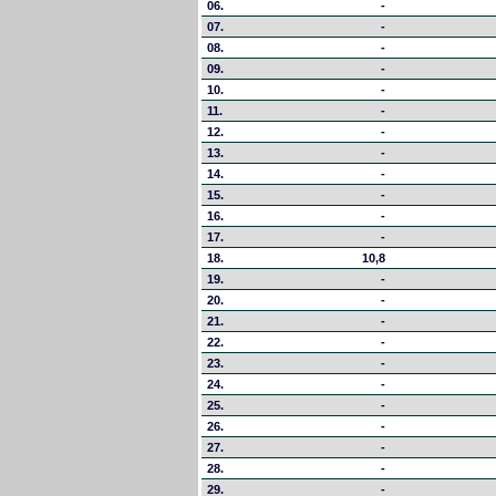
06.
-
07.
-
08.
-
09.
-
10.
-
11.
-
12.
-
13.
-
14.
-
15.
-
16.
-
17.
-
18.
10,8
19.
-
20.
-
21.
-
22.
-
23.
-
24.
-
25.
-
26.
-
27.
-
28.
-
29.
-