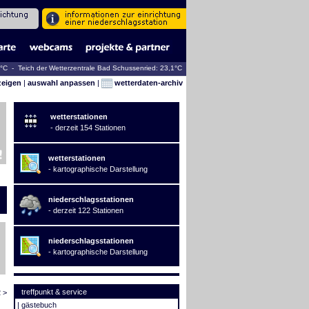
5°C - Teich der Wetterzentrale Bad Schussenried: 23,1°C
zeigen
|
auswahl anpassen
|
wetterdaten-archiv
wetterstationen
- derzeit 154 Stationen
wetterstationen
- kartographische Darstellung
niederschlagsstationen
- derzeit 122 Stationen
niederschlagsstationen
- kartographische Darstellung
treffpunkt & service
 >
|
gästebuch