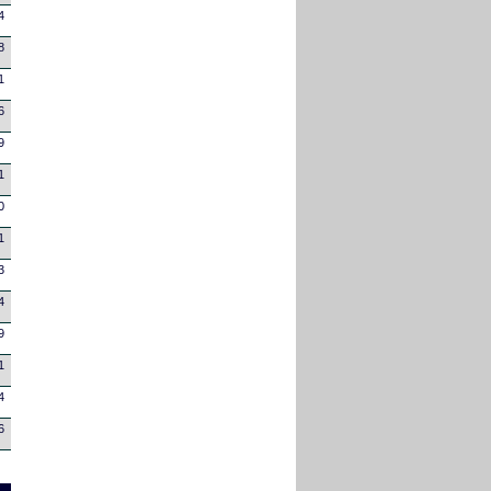
4
8
1
6
9
1
0
1
3
4
9
1
4
6