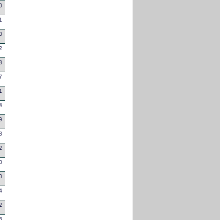
0
1
0
2
8
7
1
4
9
3
2
0
0
4
2
3