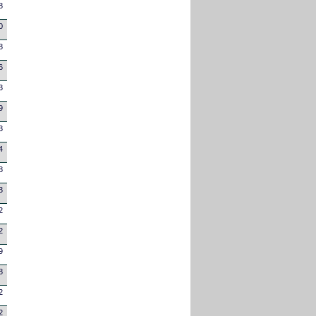
8
0
8
6
3
9
3
4
8
3
2
2
9
8
2
2