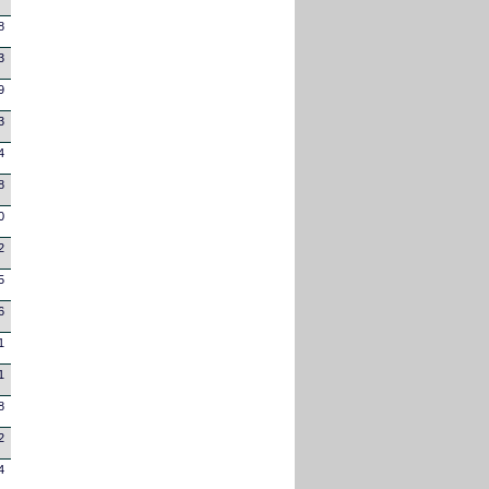
8
3
9
3
4
8
0
2
5
6
1
1
8
2
4