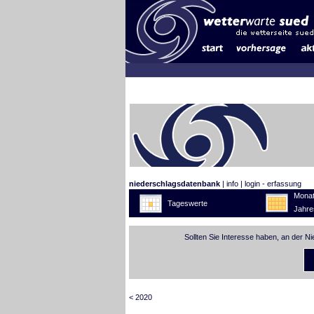
niederschlagsdatenbank
|
info
|
login - erfassung
Monat
Tageswerte
Jahre
Sollten Sie Interesse haben, an der N
< 2020