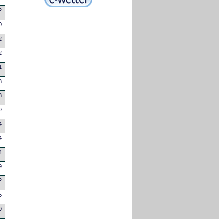
2
0
2
2
1
8
8
9
4
4
4
9
2
5
9