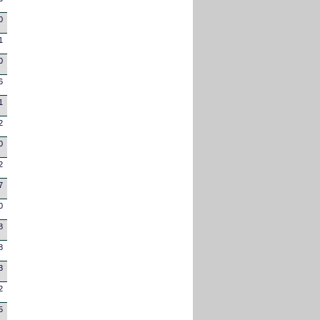
0
1
0
6
1
2
0
2
7
0
8
8
3
2
5