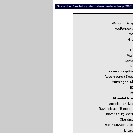
Grafische Darstellung der Jahresniederschäge 202