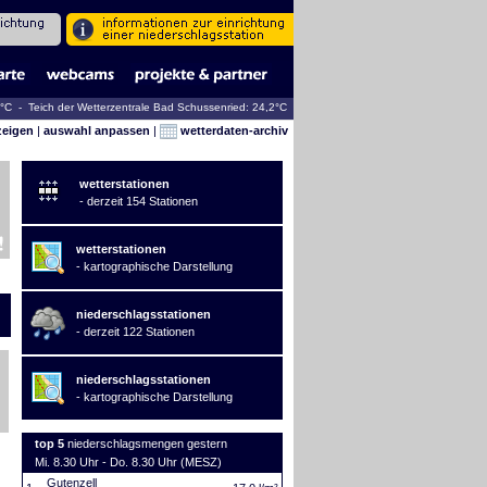
7°C - Teich der Wetterzentrale Bad Schussenried: 24,2°C
zeigen
|
auswahl anpassen
|
wetterdaten-archiv
wetterstationen
- derzeit 154 Stationen
wetterstationen
- kartographische Darstellung
niederschlagsstationen
- derzeit 122 Stationen
niederschlagsstationen
- kartographische Darstellung
top 5
niederschlagsmengen gestern
Mi. 8.30 Uhr - Do. 8.30 Uhr (MESZ)
Gutenzell