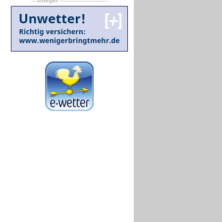
--- Anzeigen --------------------------------