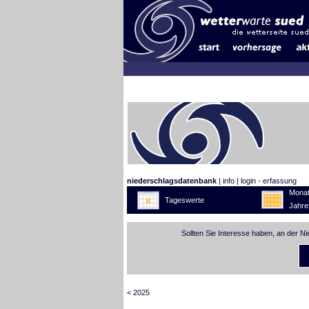
niederschlagsdatenbank
|
info
|
login - erfassung
Monat
Tageswerte
Jahre
Sollten Sie Interesse haben, an der N
< 2025