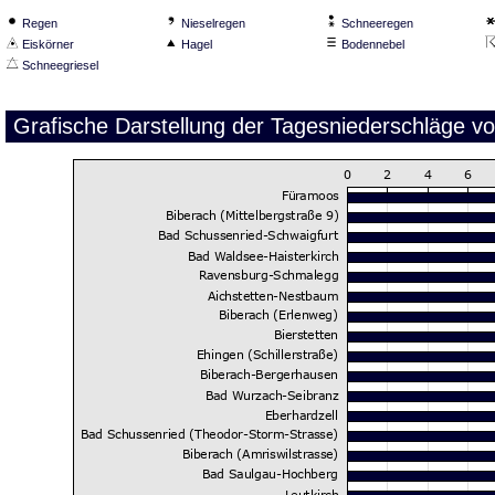
Regen
Nieselregen
Schneeregen
Eiskörner
Hagel
Bodennebel
Schneegriesel
Grafische Darstellung der Tagesniederschläge v