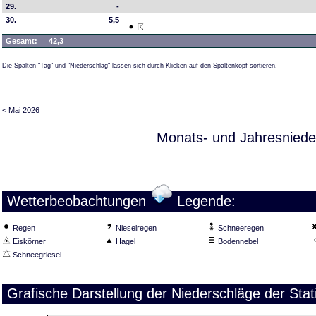
29.
-
30.
5,5
Gesamt:
42,3
Die Spalten "Tag" und "Niederschlag" lassen sich durch Klicken auf den Spaltenkopf sortieren.
< Mai 2026
Monats- und Jahresniede
Wetterbeobachtungen
Legende:
Regen
Nieselregen
Schneeregen
Eiskörner
Hagel
Bodennebel
Schneegriesel
Grafische Darstellung der Niederschläge der Stati