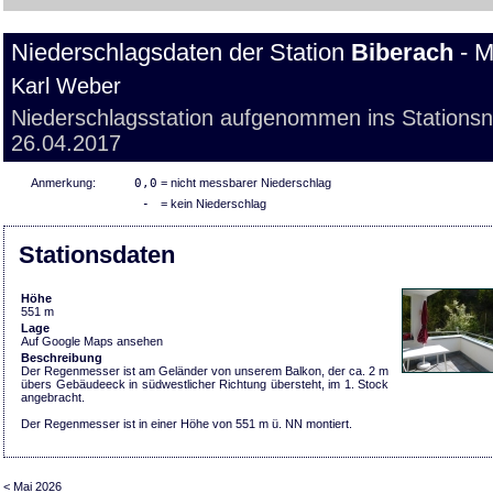
Niederschlagsdaten der Station
Biberach
- M
Karl Weber
Niederschlagsstation aufgenommen ins Stations
26.04.2017
Anmerkung:
0,0
= nicht messbarer Niederschlag
-
= kein Niederschlag
Stationsdaten
Höhe
551 m
Lage
Auf Google Maps ansehen
Beschreibung
Der Regenmesser ist am Geländer von unserem Balkon, der ca. 2 m
übers Gebäudeeck in südwestlicher Richtung übersteht, im 1. Stock
angebracht.
Der Regenmesser ist in einer Höhe von 551 m ü. NN montiert.
< Mai 2026